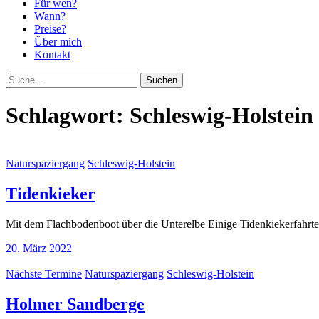
Für wen?
Wann?
Preise?
Über mich
Kontakt
Suche
Schlagwort:
Schleswig-Holstein
Naturspaziergang
Schleswig-Holstein
Tidenkieker
Mit dem Flachbodenboot über die Unterelbe Einige Tidenkiekerfahrten
20. März 2022
Nächste Termine
Naturspaziergang
Schleswig-Holstein
Holmer Sandberge