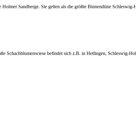
ie Holmer Sandberge. Sie gelten als die größte Binnendüne Schleswig-
roße Schachblumenwiese befindet sich z.B. in Hetlingen, Schleswig-Ho