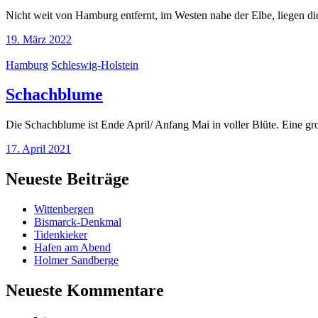
Nicht weit von Hamburg entfernt, im Westen nahe der Elbe, liegen d
19. März 2022
Hamburg
Schleswig-Holstein
Schachblume
Die Schachblume ist Ende April/ Anfang Mai in voller Blüte. Eine g
17. April 2021
Neueste Beiträge
Wittenbergen
Bismarck-Denkmal
Tidenkieker
Hafen am Abend
Holmer Sandberge
Neueste Kommentare