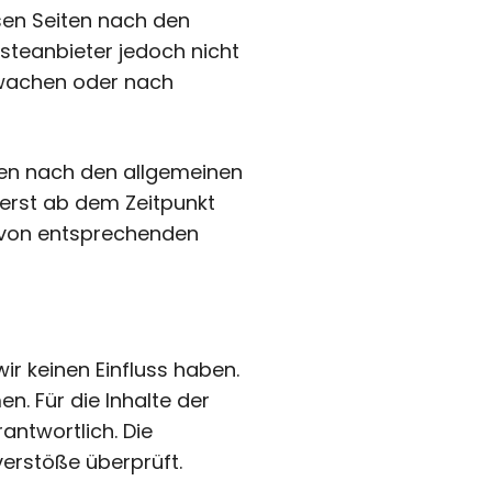
esen Seiten nach den
nsteanbieter jedoch nicht
rwachen oder nach
nen nach den allgemeinen
 erst ab dem Zeitpunkt
n von entsprechenden
ir keinen Einfluss haben.
. Für die Inhalte der
rantwortlich. Die
verstöße überprüft.