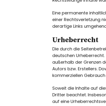
Rechtswidrige Inhalte war
Eine permanente inhaltlic
einer Rechtsverletzung n
derartige Links umgehend
Urheberrecht
Die durch die Seitenbetre
deutschen Urheberrecht. D
außerhalb der Grenzen de
Autors bzw. Erstellers. D
kommerziellen Gebrauch 
Soweit die Inhalte auf di
Dritter beachtet. Insbeso
auf eine Urheberrechtsve