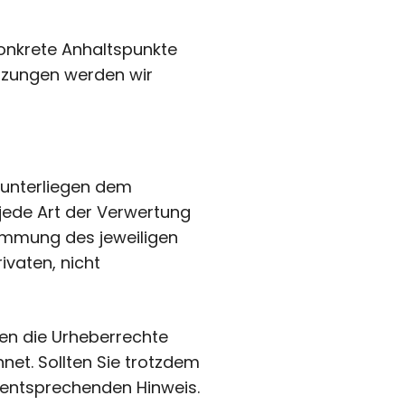
 konkrete Anhaltspunkte
etzungen werden wir
n unterliegen dem
 jede Art der Verwertung
timmung des jeweiligen
ivaten, nicht
den die Urheberrechte
net. Sollten Sie trotzdem
 entsprechenden Hinweis.