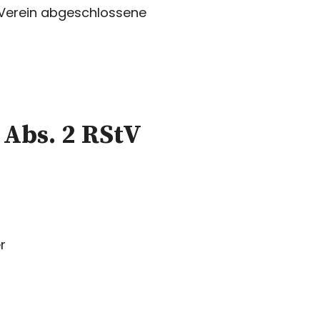
 Verein abgeschlossene
 Abs. 2 RStV
r