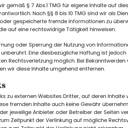
wir gemäß § 7 Abs.1 TMG für eigene Inhalte auf di
ntwortlich. Nach §§ 8 bis 10 TMG sind wir als Die
te oder gespeicherte fremde Informationen zu übe
e auf eine rechtswidrige Tätigkeit hinweisen.
ernung oder Sperrung der Nutzung von Informatio
 unberührt. Eine diesbezügliche Haftung ist jedoch
eten Rechtsverletzung möglich. Bei Bekanntwerde
n wir diese Inhalte umgehend entfernen.
ks
ks zu externen Websites Dritter, auf deren Inhalte w
iese fremden Inhalte auch keine Gewähr übernehmen
s der jeweilige Anbieter oder Betreiber der Seiten ve
 zum Zeitpunkt der Verlinkung auf mögliche Rechts