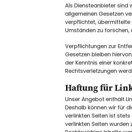
Als Diensteanbieter sind 
allgemeinen Gesetzen vera
verpflichtet, übermittel
Umständen zu forschen, di
Verpflichtungen zur Entf
Gesetzen bleiben hiervon
der Kenntnis einer konkr
Rechtsverletzungen werde
Haftung für Lin
Unser Angebot enthält Lin
Deshalb können wir für d
verlinkten Seiten ist stet
verlinkten Seiten wurden