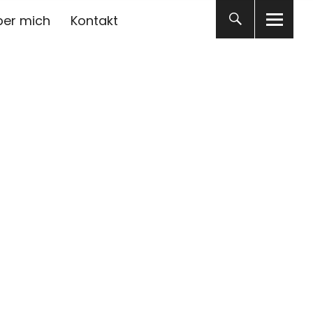
ber mich
Kontakt
burg