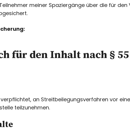
 Teilnehmer meiner Spaziergänge über die für den
bgesichert.
icherung:
h für den Inhalt nach § 55
5
 verpflichtet, an Streitbeilegungsverfahren vor eine
telle teilzunehmen.
alte