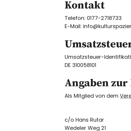
Kontakt
Telefon: 0177-2718733
E-Mail: info@kulturspaz
Umsatzsteuer
Umsatzsteuer-Identifik
DE 310058101
Angaben zur 
Als Mitglied von dem
Vere
c/o Hans Rutar
Wedeler Weg 21