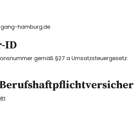
iergang-hamburg.de
-ID
ationsnummer gemäß §27 a Umsatzsteuergesetz:
Berufshaftpflichtversiche
in