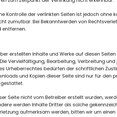
en zum Zeitpunkt der Verlinkung nicht erkennbar.
he Kontrolle der verlinkten Seiten ist jedoch ohne
icht zumutbar. Bei Bekanntwerden von Rechtsverl
 entfernen.
iber erstellten Inhalte und Werke auf diesen Seite
ie Vervielfältigung, Bearbeitung, Verbreitung und
s Urheberrechtes bedürfen der schriftlichen Zus
ownloads und Kopien dieser Seite sind nur für den pr
gestattet.
eser Seite nicht vom Betreiber erstellt wurden, wer
ndere werden Inhalte Dritter als solche gekennzeich
rletzung aufmerksam werden, bitten wir um einen