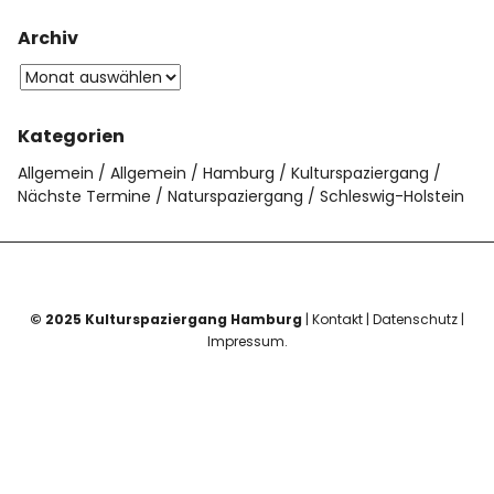
Über mich
Archiv
Kontakt
Kategorien
Allgemein
Allgemein
Hamburg
Kulturspaziergang
Nächste Termine
Naturspaziergang
Schleswig-Holstein
© 2025 Kulturspaziergang Hamburg
|
Kontakt
|
Datenschutz
|
Impressum